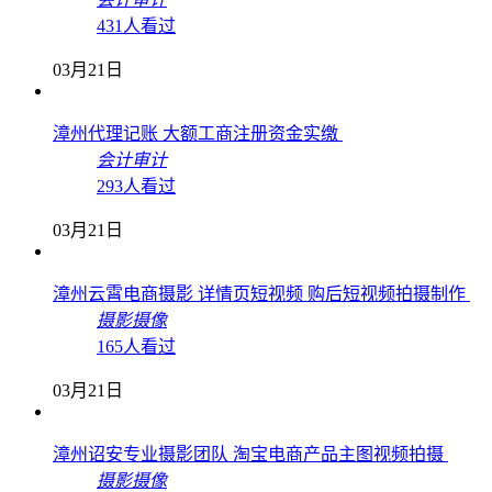
431人看过
03月21日
漳州代理记账 大额工商注册资金实缴
会计审计
293人看过
03月21日
漳州云霄电商摄影 详情页短视频 购后短视频拍摄制作
摄影摄像
165人看过
03月21日
漳州诏安专业摄影团队 淘宝电商产品主图视频拍摄
摄影摄像