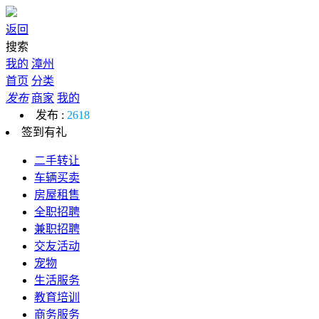
返回
搜索
我的
漳州
首页
分类
发布
商家
我的
发布 :
2618
签到有礼
二手转让
车辆买卖
房屋租售
全职招聘
兼职招聘
交友活动
宠物
生活服务
教育培训
商务服务