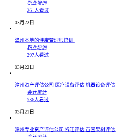
职业培训
261人看过
03月22日
漳州本地的健康管理师培训
职业培训
297人看过
03月22日
漳州资产评估公司 医疗设备评估 机器设备评估
会计审计
536人看过
03月21日
漳州专业资产评估公司 拆迁评估 苗圃果树评估
会计审计