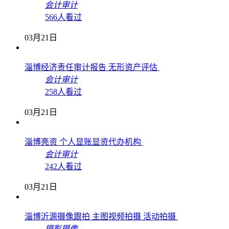
会计审计
566人看过
03月21日
淄博经济责任审计报告 无形资产评估
会计审计
258人看过
03月21日
淄博亮资 个人显账显资代办机构
会计审计
242人看过
03月21日
淄博沂源摄像跟拍 主图视频拍摄 活动拍摄
摄影摄像