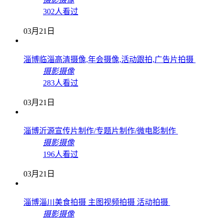
302人看过
03月21日
淄博临淄高清摄像,年会摄像,活动跟拍,广告片拍摄
摄影摄像
283人看过
03月21日
淄博沂源宣传片制作/专题片制作/微电影制作
摄影摄像
196人看过
03月21日
淄博淄川美食拍摄 主图视频拍摄 活动拍摄
摄影摄像