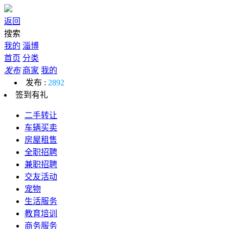
返回
搜索
我的
淄博
首页
分类
发布
商家
我的
发布 :
2892
签到有礼
二手转让
车辆买卖
房屋租售
全职招聘
兼职招聘
交友活动
宠物
生活服务
教育培训
商务服务