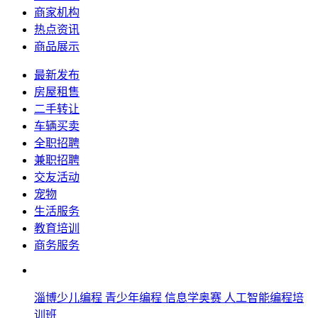
商家机构
热点资讯
商品展示
最新发布
房屋租售
二手转让
车辆买卖
全职招聘
兼职招聘
交友活动
宠物
生活服务
教育培训
商务服务
淄博少儿编程 青少年编程 信息学奥赛 人工智能编程培
训班