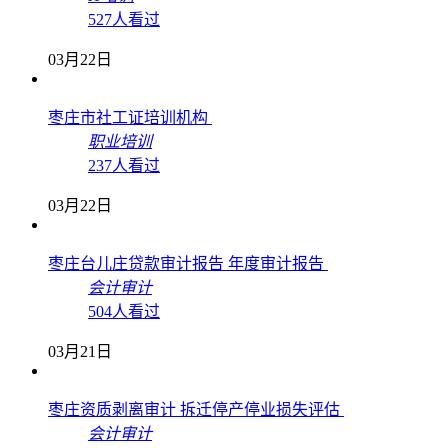
527人看过
03月22日
枣庄市社工证培训机构
职业培训
237人看过
03月22日
枣庄台儿庄贷款审计报告 年度审计报告
会计审计
504人看过
03月21日
枣庄资质剥离审计 拆迁停产停业损失评估
会计审计