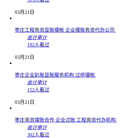
03月21日
枣庄工程亮资显账摆帐 企业摆账亮资代办公司
会计审计
192人看过
03月21日
枣庄企业趴账显账服务机构 过桥摆帐
会计审计
152人看过
03月21日
枣庄亮资摆账合作 企业过账 工程亮资代办机构
会计审计
302人看过