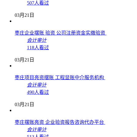
507人看过
03月21日
枣庄企业摆账 验资 公司注册资金实缴验资
会计审计
118人看过
03月21日
枣庄项目亮资摆账 工程显账中介服务机构
会计审计
490人看过
03月21日
枣庄摆账亮资 企业验资报告咨询代办平台
会计审计
513人看过