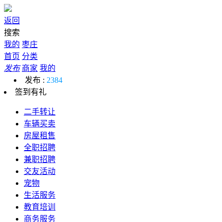
返回
搜索
我的
枣庄
首页
分类
发布
商家
我的
发布 :
2384
签到有礼
二手转让
车辆买卖
房屋租售
全职招聘
兼职招聘
交友活动
宠物
生活服务
教育培训
商务服务