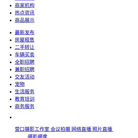
商家机构
热点资讯
商品展示
最新发布
房屋租售
二手转让
车辆买卖
全职招聘
兼职招聘
交友活动
宠物
生活服务
教育培训
商务服务
营口摄影工作室 会议拍摄 网络直播 照片直播