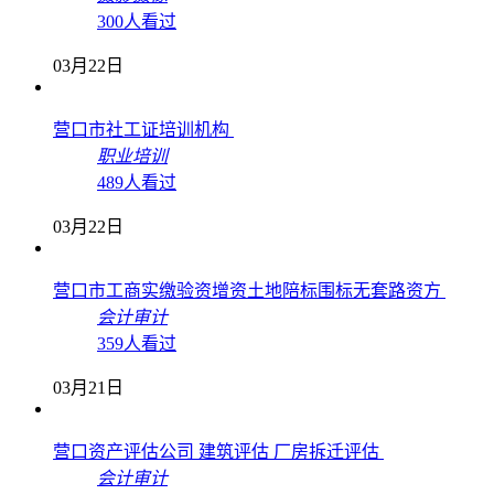
摄影摄像
300人看过
03月22日
营口市社工证培训机构
职业培训
489人看过
03月22日
营口市工商实缴验资增资土地陪标围标无套路资方
会计审计
359人看过
03月21日
营口资产评估公司 建筑评估 厂房拆迁评估