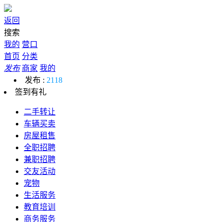
返回
搜索
我的
营口
首页
分类
发布
商家
我的
发布 :
2118
签到有礼
二手转让
车辆买卖
房屋租售
全职招聘
兼职招聘
交友活动
宠物
生活服务
教育培训
商务服务