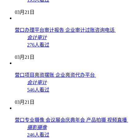
会计审计
195人看过
03月21日
营口办理平台审计报告 企业审计过账咨询电话
会计审计
276人看过
03月21日
营口项目亮资摆账 企业亮资代办平台
会计审计
546人看过
03月21日