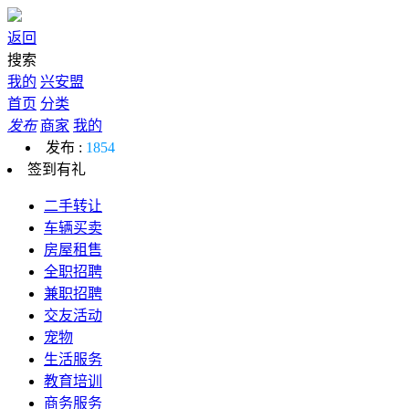
返回
搜索
我的
兴安盟
首页
分类
发布
商家
我的
发布 :
1854
签到有礼
二手转让
车辆买卖
房屋租售
全职招聘
兼职招聘
交友活动
宠物
生活服务
教育培训
商务服务