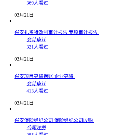
369人看过
03月21日
兴安扎赉特改制审计报告 专项审计报告
会计审计
321人看过
03月21日
兴安项目亮资摆账 企业亮资
会计审计
413人看过
03月21日
兴安保险经纪公司 保险经纪公司收购
公司注册
285人看过