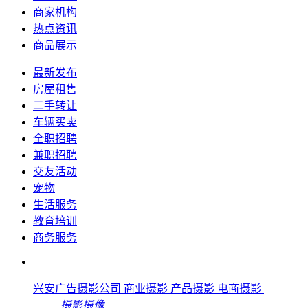
商家机构
热点资讯
商品展示
最新发布
房屋租售
二手转让
车辆买卖
全职招聘
兼职招聘
交友活动
宠物
生活服务
教育培训
商务服务
兴安广告摄影公司 商业摄影 产品摄影 电商摄影
摄影摄像