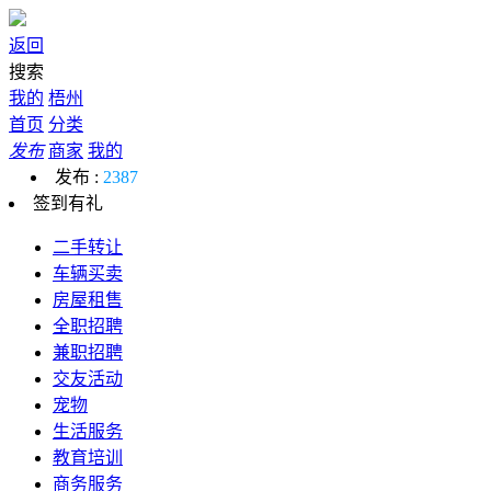
返回
搜索
我的
梧州
首页
分类
发布
商家
我的
发布 :
2387
签到有礼
二手转让
车辆买卖
房屋租售
全职招聘
兼职招聘
交友活动
宠物
生活服务
教育培训
商务服务