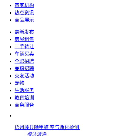
商家机构
热点资讯
商品展示
最新发布
房屋租售
二手转让
车辆买卖
全职招聘
兼职招聘
交友活动
宠物
生活服务
教育培训
商务服务
梧州藤县除甲醛 空气净化检测
保洁清洗