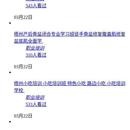
543人看过
03月22日
梧州产后骨盆闭合专业学习班徒手骨盆修复腹直肌修复
盆底肌全面学
职业培训
310人看过
03月22日
梧州小吃培训 小吃培训班 特色小吃 路边小吃 小吃培训
学校
职业培训
533人看过
03月22日