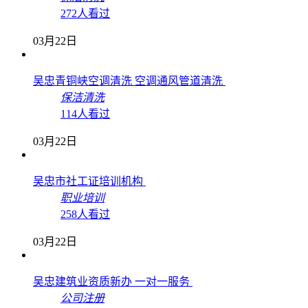
272人看过
03月22日
吴忠青铜峡空调清洗 空调通风管道清洗
保洁清洗
114人看过
03月22日
吴忠市社工证培训机构
职业培训
258人看过
03月22日
吴忠建筑业资质新办 一对一服务
公司注册