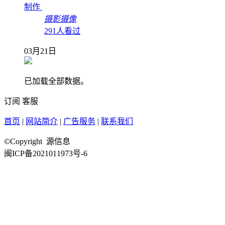
制作
摄影摄像
291人看过
03月21日
已加载全部数据。
订阅
客服
首页
|
网站简介
|
广告服务
|
联系我们
©Copyright 源信息
闽ICP备2021011973号-6