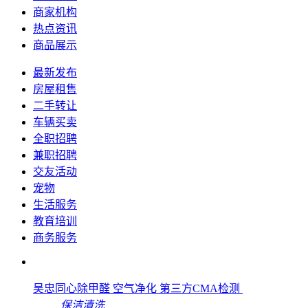
商家机构
热点资讯
商品展示
最新发布
房屋租售
二手转让
车辆买卖
全职招聘
兼职招聘
交友活动
宠物
生活服务
教育培训
商务服务
吴忠同心除甲醛 空气净化 第三方CMA检测
保洁清洗