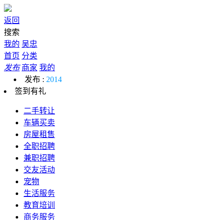
返回
搜索
我的
吴忠
首页
分类
发布
商家
我的
发布 :
2014
签到有礼
二手转让
车辆买卖
房屋租售
全职招聘
兼职招聘
交友活动
宠物
生活服务
教育培训
商务服务