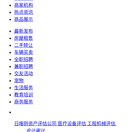
商家机构
热点资讯
商品展示
最新发布
房屋租售
二手转让
车辆买卖
全职招聘
兼职招聘
交友活动
宠物
生活服务
教育培训
商务服务
日喀则资产评估公司 医疗设备评估 工程机械评估
会计审计