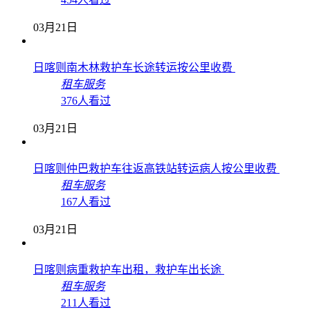
03月21日
日喀则南木林救护车长途转运按公里收费
租车服务
376人看过
03月21日
日喀则仲巴救护车往返高铁站转运病人按公里收费
租车服务
167人看过
03月21日
日喀则病重救护车出租，救护车出长途
租车服务
211人看过