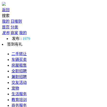
返回
搜索
我的
日喀则
首页
分类
发布
商家
我的
发布 :
1979
签到有礼
二手转让
车辆买卖
房屋租售
全职招聘
兼职招聘
交友活动
宠物
生活服务
教育培训
商务服务