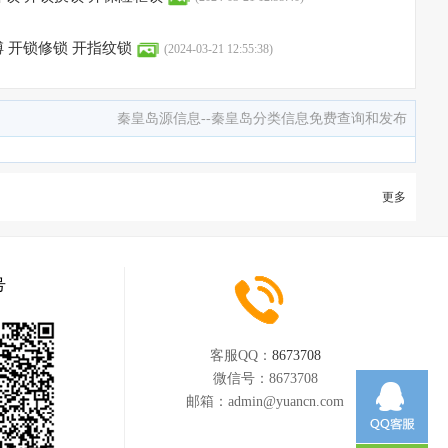
 开锁修锁 开指纹锁
(2024-03-21 12:55:38)
秦皇岛源信息--秦皇岛分类信息免费查询和发布
更多
号
客服QQ：
8673708
微信号：
8673708
邮箱：
admin@yuancn.com