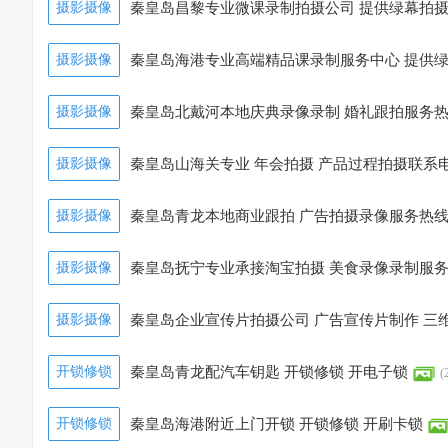
摄影摄像
秦皇岛昌黎专业微课录制拍摄公司 提供绿幕拍
摄影摄像
秦皇岛海港专业高端精品课录制服务中心 提供
摄影摄像
秦皇岛北戴河本地庆典录像录制 婚礼跟拍服务
摄影摄像
秦皇岛山海关专业 年会拍摄 产品过程拍摄联系
摄影摄像
秦皇岛青龙本地商业跟拍 广告拍摄录像服务热
摄影摄像
秦皇岛抚宁专业承接淘宝拍摄 美食录像录制服
摄影摄像
秦皇岛企业宣传片拍摄公司 广告宣传片制作 三
开锁修锁
秦皇岛青龙配汽车钥匙 开锁修锁 开电子锁
(
开锁修锁
秦皇岛海港附近上门开锁 开锁修锁 开刷卡锁