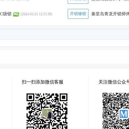
C级锁
开锁修锁
秦皇岛青龙开锁师傅
(2024-03-21 12:55:39)
扫一扫添加微信客服
关注微信公众