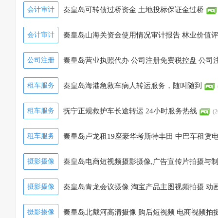
会计审计
秦皇岛可转债过桥资金 土地投标保证金过桥
会计审计
秦皇岛山海关资金使用情况审计报告 林业价值
公司注册
秦皇岛营业执照代办 公司注册免费税控盘 公司
租车服务
秦皇岛海港急救车病人转运服务，随叫随到
租车服务
抚宁正规救护车长途转运 24小时服务热线
(2
租车服务
秦皇岛卢龙租19座豪华考斯特丰田 中巴车租赁
摄影摄像
秦皇岛电商短视频摄影摄像,广告宣传片拍摄与制
7:07)
摄影摄像
秦皇岛青龙会议摄像 淘宝产品主图视频拍摄 动
摄影摄像
秦皇岛北戴河高清摄像 购后短视频 电商视频拍