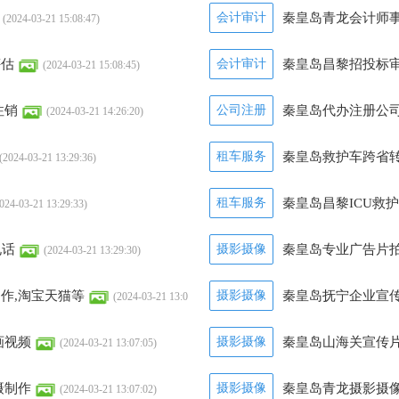
会计审计
秦皇岛青龙会计师事
(2024-03-21 15:08:47)
评估
会计审计
秦皇岛昌黎招投标审
(2024-03-21 15:08:45)
注销
公司注册
秦皇岛代办注册公
(2024-03-21 14:26:20)
租车服务
秦皇岛救护车跨省
(2024-03-21 13:29:36)
租车服务
秦皇岛昌黎ICU救
024-03-21 13:29:33)
电话
摄影摄像
秦皇岛专业广告片拍
(2024-03-21 13:29:30)
8)
作,淘宝天猫等
摄影摄像
秦皇岛抚宁企业宣传
(2024-03-21 13:0
画视频
摄影摄像
秦皇岛山海关宣传片
(2024-03-21 13:07:05)
摄制作
摄影摄像
秦皇岛青龙摄影摄像
(2024-03-21 13:07:02)