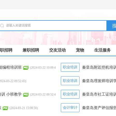
职招聘
兼职招聘
交友活动
宠物
生活服务
智能编程培训班
职业培训
秦皇岛附近挖机培训
(2024-03-22 10:09:4
职业培训
秦皇岛理发师培训学
2024-03-22 09:52:45)
培训 小班教学
职业培训
秦皇岛市社工证培
(2024-03-22 09:52:4
账
会计审计
秦皇岛资产评估报告
(2024-03-21 15:08:50)