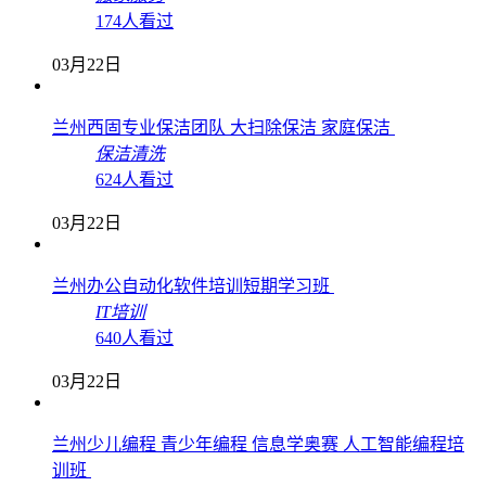
174人看过
03月22日
兰州西固专业保洁团队 大扫除保洁 家庭保洁
保洁清洗
624人看过
03月22日
兰州办公自动化软件培训短期学习班
IT培训
640人看过
03月22日
兰州少儿编程 青少年编程 信息学奥赛 人工智能编程培
训班