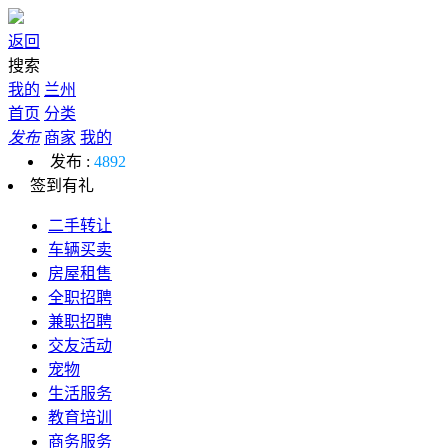
返回
搜索
我的
兰州
首页
分类
发布
商家
我的
发布 :
4892
签到有礼
二手转让
车辆买卖
房屋租售
全职招聘
兼职招聘
交友活动
宠物
生活服务
教育培训
商务服务