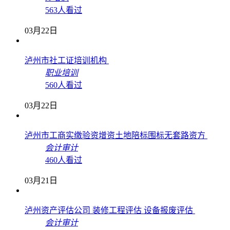
563人看过
03月22日
泸州市社工证培训机构
职业培训
560人看过
03月22日
泸州市工商实缴验资增资土地陪标围标无套路资方
会计审计
460人看过
03月21日
泸州资产评估公司 装修工程评估 设备报废评估
会计审计