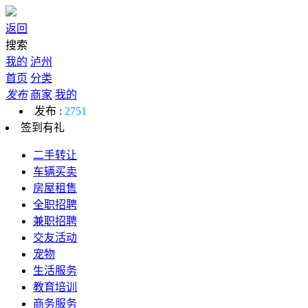
返回
搜索
我的
泸州
首页
分类
发布
商家
我的
发布 :
2751
签到有礼
二手转让
车辆买卖
房屋租售
全职招聘
兼职招聘
交友活动
宠物
生活服务
教育培训
商务服务