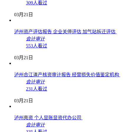
309人看过
03月21日
泸州资产评估报告 企业关停评估 加气站拆迁评估
会计审计
553人看过
03月21日
泸州合江清产核资审计报告 经营损失价值鉴定机构
会计审计
231人看过
03月21日
泸州亮资 个人显账显资代办公司
会计审计
335人看过