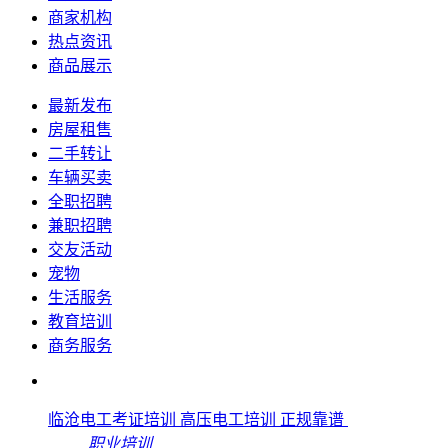
商家机构
热点资讯
商品展示
最新发布
房屋租售
二手转让
车辆买卖
全职招聘
兼职招聘
交友活动
宠物
生活服务
教育培训
商务服务
临沧电工考证培训 高压电工培训 正规靠谱
职业培训