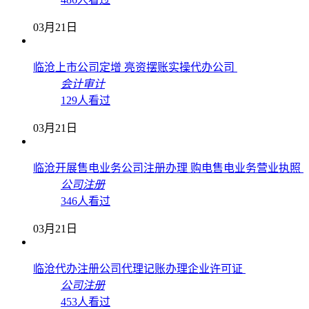
03月21日
临沧上市公司定增 亮资摆账实操代办公司
会计审计
129人看过
03月21日
临沧开展售电业务公司注册办理 购电售电业务营业执照
公司注册
346人看过
03月21日
临沧代办注册公司代理记账办理企业许可证
公司注册
453人看过