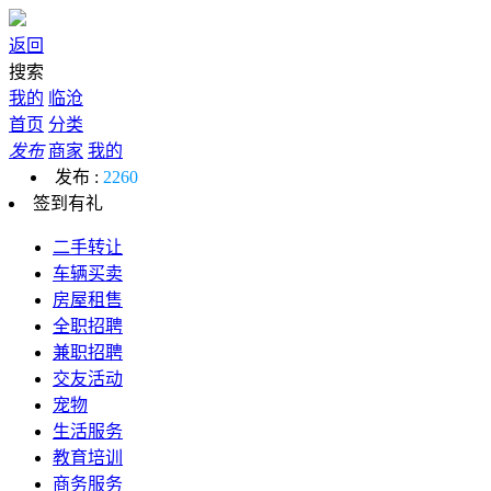
返回
搜索
我的
临沧
首页
分类
发布
商家
我的
发布 :
2260
签到有礼
二手转让
车辆买卖
房屋租售
全职招聘
兼职招聘
交友活动
宠物
生活服务
教育培训
商务服务