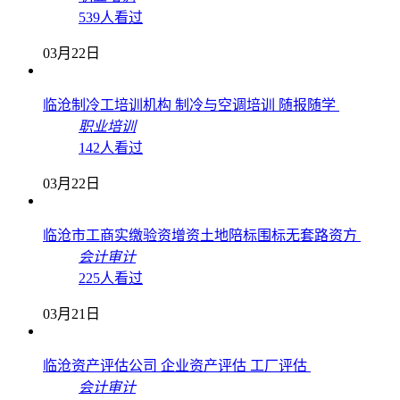
539人看过
03月22日
临沧制冷工培训机构 制冷与空调培训 随报随学
职业培训
142人看过
03月22日
临沧市工商实缴验资增资土地陪标围标无套路资方
会计审计
225人看过
03月21日
临沧资产评估公司 企业资产评估 工厂评估
会计审计