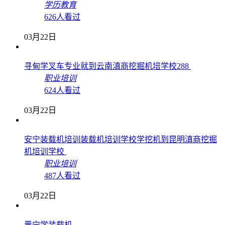
学历教育
626人看过
03月22日
寻甸学叉车专业就到云南滇商挖掘机培学校288
职业培训
624人看过
03月22日
安宁装载机培训装载机培训学校学挖机到昆明滇商挖掘
机培训学校
职业培训
487人看过
03月22日
晋宁学装载机