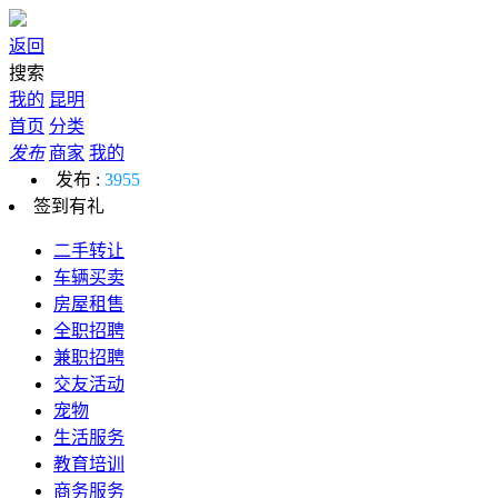
返回
搜索
我的
昆明
首页
分类
发布
商家
我的
发布 :
3955
签到有礼
二手转让
车辆买卖
房屋租售
全职招聘
兼职招聘
交友活动
宠物
生活服务
教育培训
商务服务