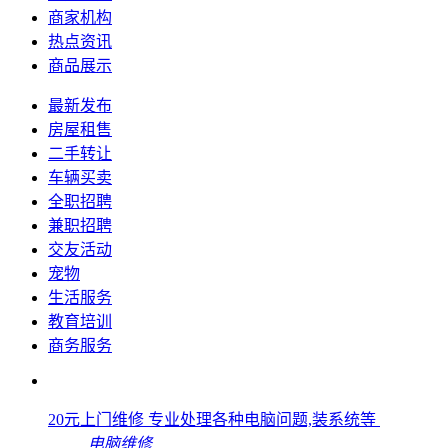
商家机构
热点资讯
商品展示
最新发布
房屋租售
二手转让
车辆买卖
全职招聘
兼职招聘
交友活动
宠物
生活服务
教育培训
商务服务
20元上门维修 专业处理各种电脑问题,装系统等
电脑维修