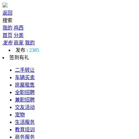
返回
搜索
我的
鸡西
首页
分类
发布
商家
我的
发布 :
2385
签到有礼
二手转让
车辆买卖
房屋租售
全职招聘
兼职招聘
交友活动
宠物
生活服务
教育培训
商务服务