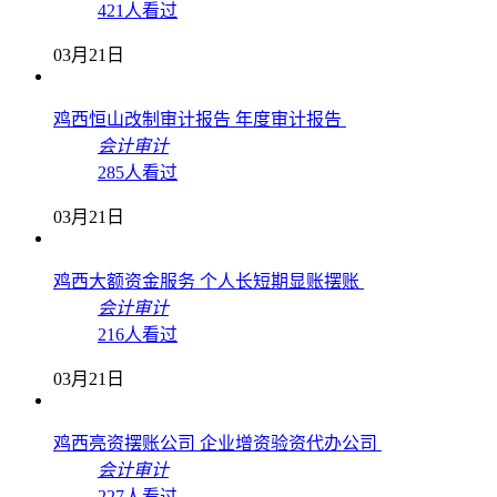
421人看过
03月21日
鸡西恒山改制审计报告 年度审计报告
会计审计
285人看过
03月21日
鸡西大额资金服务 个人长短期显账摆账
会计审计
216人看过
03月21日
鸡西亮资摆账公司 企业增资验资代办公司
会计审计
227人看过