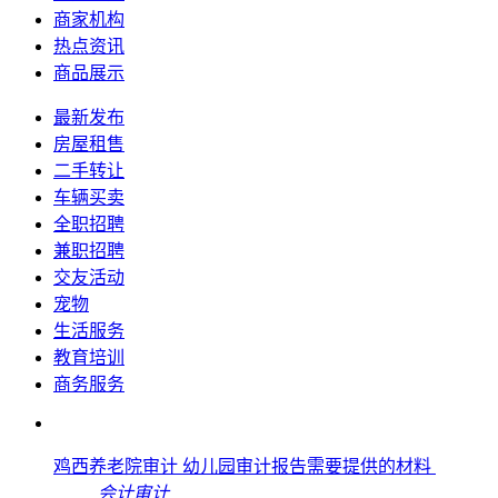
商家机构
热点资讯
商品展示
最新发布
房屋租售
二手转让
车辆买卖
全职招聘
兼职招聘
交友活动
宠物
生活服务
教育培训
商务服务
鸡西养老院审计 幼儿园审计报告需要提供的材料
会计审计