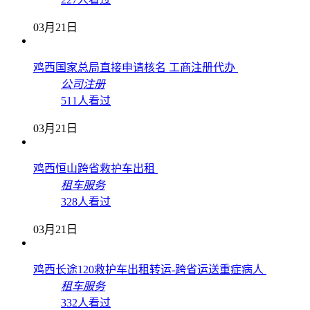
03月21日
鸡西国家总局直接申请核名 工商注册代办
公司注册
511人看过
03月21日
鸡西恒山跨省救护车出租
租车服务
328人看过
03月21日
鸡西长途120救护车出租转运-跨省运送重症病人
租车服务
332人看过