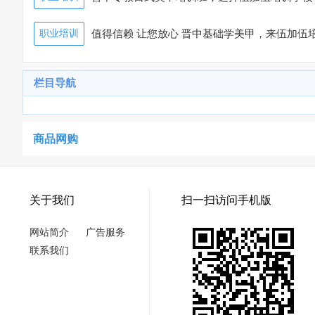
09:47:08)
职业培训
值得信赖 让您放心 晋中基础学美甲，来伍加伍
栏目导航
商品网购
关于我们
扫一扫访问手机版
网站简介
广告服务
联系我们