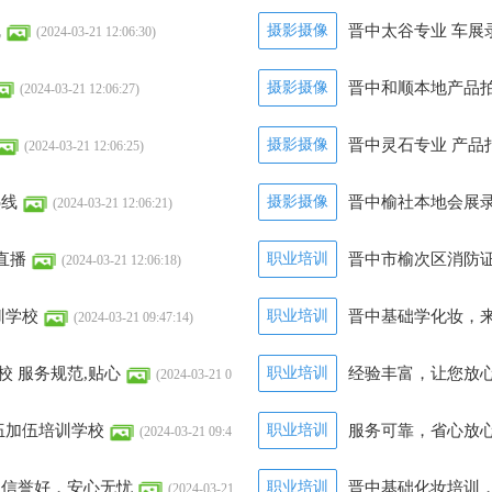
线
摄影摄像
晋中太谷专业 车展
(2024-03-21 12:06:30)
摄影摄像
晋中和顺本地产品拍
(2024-03-21 12:06:27)
摄影摄像
晋中灵石专业 产品
(2024-03-21 12:06:25)
热线
摄影摄像
晋中榆社本地会展录
(2024-03-21 12:06:21)
直播
职业培训
晋中市榆次区消防
(2024-03-21 12:06:18)
训学校
职业培训
晋中基础学化妆，
(2024-03-21 09:47:14)
 服务规范,贴心
职业培训
经验丰富，让您放
(2024-03-21 0
47:11)
伍加伍培训学校
职业培训
服务可靠，省心放
(2024-03-21 09:4
 信誉好，安心无忧
职业培训
晋中基础化妆培训，
(2024-03-21