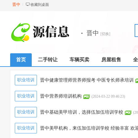
晋中
收藏到桌面
·
晋中
[切换]
首页
二手转让
车辆买卖
房屋租售
全
职业培训
晋中健康管理师营养师报考 中医专长师承培训
职业培训
晋中营养师培训机构
(2024-03-22 09:46:23)
职业培训
晋中基础美甲培训，选择伍加伍培训学校
(20
职业培训
晋中美甲机构，来伍加伍培训学校 经验丰富 欢