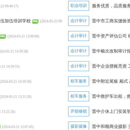
18)
职业培训
服务优质，品质服
-22 09:46:17)
09:46:16)
择伍加伍培训学校
会计审计
晋中市工商实缴验
(2024-03-22 09:
会计审计
晋中资产评估公司 
(2024-03-21 15:00:00)
会计审计
晋中榆次改制审计报
024-03-21 14:59:58)
会计审计
晋中企业摆账亮资 
-21 14:59:55)
租车服务
晋中附近尾板 厢式
(2024-03-21 14:19:58)
租车服务
晋中救护车出租，
(2024-03-21 13:21:28)
开锁修锁
晋中介休上门安装智
1 13:21:26)
摄影摄像
晋中和顺商业摄影 
(2024-03-21 12:07:45)