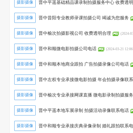
摄影摄像
晋中平遥基础精品课录制拍摄服务中心 收费透
摄影摄像
晋中昔阳专业教师录课拍摄公司 竭诚为您服务
摄影摄像
晋中榆次拍摄影视公司 收费透明合理
(2024-03
摄影摄像
晋中和顺微电影拍摄公司电话
(2024-03-21 12:06
摄影摄像
晋中和顺本地商业跟拍 广告拍摄录像公司电话
摄影摄像
晋中左权专业承接微电影拍摄 年会拍摄录像联
摄影摄像
晋中榆次专业承接网课直播 微电影录制拍摄服
摄影摄像
晋中平遥本地车展录制 拍摄活动录像联系电话
摄影摄像
晋中和顺专业承接庆典录像录制 婚礼跟拍联系