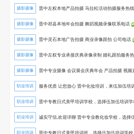
摄影摄像
晋中左权本地产品拍摄 马拉松活动拍摄服务热
摄影摄像
晋中祁县本地年会拍摄 舞蹈视频录像联系电话
摄影摄像
晋中灵石本地广告拍摄 商业录像跟拍 公司电话
摄影摄像
晋中左权专业承接庆典录像录制 婚礼跟拍服务
摄影摄像
晋中专业摄像 会议展会庆典年会 产品拍摄 视频
职业培训
服务优质 让您放心 晋中化妆培训，来伍加伍培
职业培训
晋中专教日式美甲培训学校，选择伍加伍培训学校
9:47:12)
职业培训
诚实守信,欢迎详聊 晋中专业教化妆学校，选择
7:10)
职业培训
晋中专教日式美甲培训班，选择伍加伍培训学校