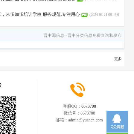
，来伍加伍培训学校 服务规范,专注用心
(2024-03-21 09:47:0
晋中源信息--晋中分类信息免费查询和发布
更多
号
客服QQ：
8673708
微信号：
8673708
邮箱：
admin@yuancn.com