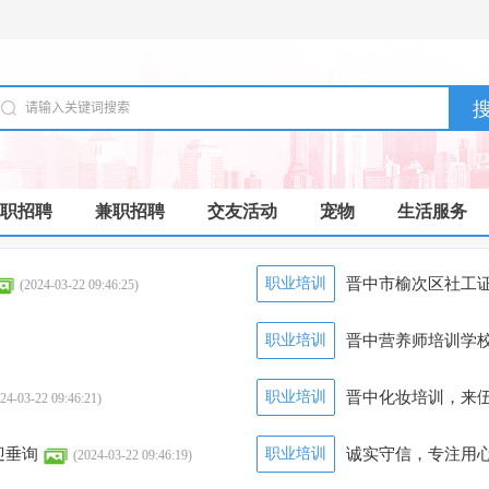
职招聘
兼职招聘
交友活动
宠物
生活服务
职业培训
晋中市榆次区社工
(2024-03-22 09:46:25)
职业培训
晋中营养师培训学
职业培训
晋中化妆培训，来
24-03-22 09:46:21)
迎垂询
职业培训
诚实守信，专注用
(2024-03-22 09:46:19)