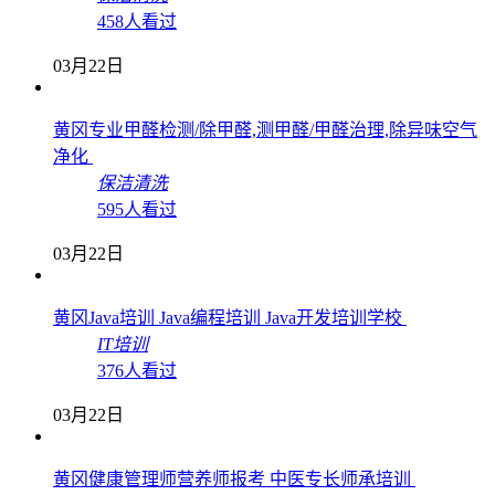
458人看过
03月22日
黄冈专业甲醛检测/除甲醛,测甲醛/甲醛治理,除异味空气
净化
保洁清洗
595人看过
03月22日
黄冈Java培训 Java编程培训 Java开发培训学校
IT培训
376人看过
03月22日
黄冈健康管理师营养师报考 中医专长师承培训