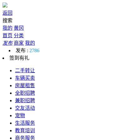
返回
搜索
我的
黄冈
首页
分类
发布
商家
我的
发布 :
2786
签到有礼
二手转让
车辆买卖
房屋租售
全职招聘
兼职招聘
交友活动
宠物
生活服务
教育培训
商务服务