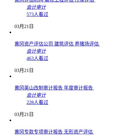
会计审计
573人看过
03月21日
黄冈资产评估公司 建筑评估 养猪场评估
会计审计
463人看过
03月21日
黄冈英山改制审计报告 年度审计报告
会计审计
228人看过
03月21日
黄冈专款专项审计报告 无形资产评估