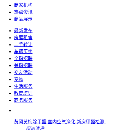
商家机构
热点资讯
商品展示
最新发布
房屋租售
二手转让
车辆买卖
全职招聘
兼职招聘
交友活动
宠物
生活服务
教育培训
商务服务
黄冈黄梅除甲醛 室内空气净化 新房甲醛检测
保洁清洗