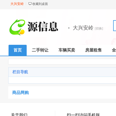
大兴安岭
收藏到桌面
·
大兴安岭
[切换]
首页
二手转让
车辆买卖
房屋租售
全
栏目导航
商品网购
关于我们
扫一扫访问手机版