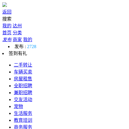
返回
搜索
我的
达州
首页
分类
发布
商家
我的
发布 :
2728
签到有礼
二手转让
车辆买卖
房屋租售
全职招聘
兼职招聘
交友活动
宠物
生活服务
教育培训
商务服务