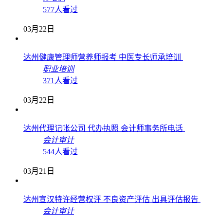
577人看过
03月22日
达州健康管理师营养师报考 中医专长师承培训
职业培训
371人看过
03月22日
达州代理记帐公司 代办执照 会计师事务所电话
会计审计
544人看过
03月21日
达州宣汉特许经营权评 不良资产评估 出具评估报告
会计审计