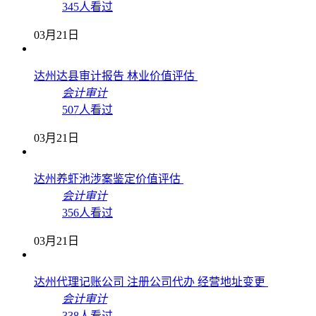
345人看过
03月21日
达州达县审计报告 林业价值评估
会计审计
507人看过
03月21日
达州养虾池涉案鉴定价值评估
会计审计
356人看过
03月21日
达州代理记账公司 注册公司代办 经营地址变更
会计审计
338人看过